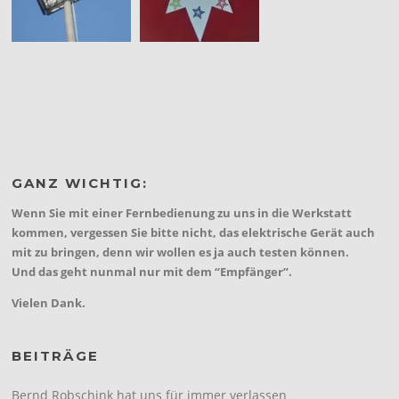
GANZ WICHTIG:
Wenn Sie mit einer Fernbedienung zu uns in die Werkstatt
kommen, vergessen Sie bitte nicht, das elektrische Gerät auch
mit zu bringen, denn wir wollen es ja auch testen können.
Und das geht nunmal nur mit dem “Empfänger”.
Vielen Dank.
BEITRÄGE
Bernd Robschink hat uns für immer verlassen