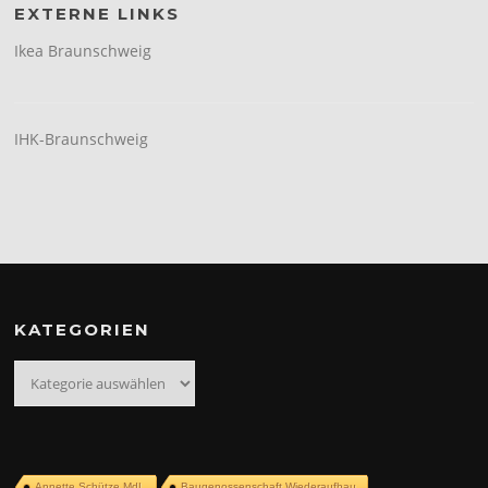
EXTERNE LINKS
Ikea Braunschweig
IHK-Braunschweig
KATEGORIEN
Kategorien
Annette Schütze MdL
Baugenossenschaft Wiederaufbau