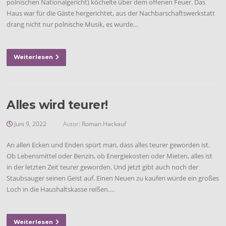
polnischen Nationalgericht) köchelte über dem offenen Feuer. Das
Haus war für die Gäste hergerichtet, aus der Nachbarschaftswerkstatt
drang nicht nur polnische Musik, es wurde…
Weiterlesen
Alles wird teurer!
Juni 9, 2022
Autor:
Roman Hackauf
An allen Ecken und Enden spürt man, dass alles teurer geworden ist.
Ob Lebensmittel oder Benzin, ob Energiekosten oder Mieten, alles ist
in der letzten Zeit teurer geworden. Und jetzt gibt auch noch der
Staubsauger seinen Geist auf. Einen Neuen zu kaufen würde ein großes
Loch in die Haushaltskasse reißen….
Weiterlesen