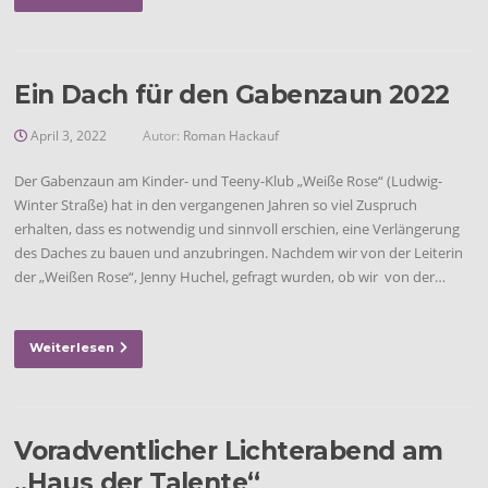
Ein Dach für den Gabenzaun 2022
April 3, 2022
Autor:
Roman Hackauf
Der Gabenzaun am Kinder- und Teeny-Klub „Weiße Rose“ (Ludwig-
Winter Straße) hat in den vergangenen Jahren so viel Zuspruch
erhalten, dass es notwendig und sinnvoll erschien, eine Verlängerung
des Daches zu bauen und anzubringen. Nachdem wir von der Leiterin
der „Weißen Rose“, Jenny Huchel, gefragt wurden, ob wir von der…
Weiterlesen
Voradventlicher Lichterabend am
„Haus der Talente“