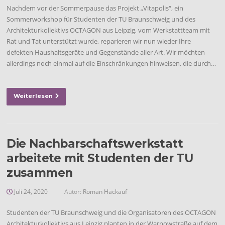
Nachdem vor der Sommerpause das Projekt „Vitapolis“, ein
Sommerworkshop für Studenten der TU Braunschweig und des
Architekturkollektivs OCTAGON aus Leipzig, vom Werkstattteam mit
Rat und Tat unterstützt wurde, reparieren wir nun wieder Ihre
defekten Haushaltsgeräte und Gegenstände aller Art. Wir möchten
allerdings noch einmal auf die Einschränkungen hinweisen, die durch…
Weiterlesen
Die Nachbarschaftswerkstatt
arbeitete mit Studenten der TU
zusammen
Juli 24, 2020
Autor:
Roman Hackauf
Studenten der TU Braunschweig und die Organisatoren des OCTAGON
Architekturkollektivs aus Leipzig planten in der Warnowstraße auf dem