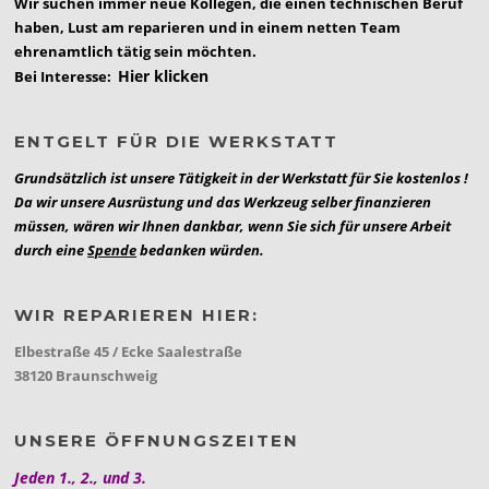
Wir suchen immer neue Kollegen, die einen technischen Beruf
haben, Lust am reparieren und in einem netten Team
ehrenamtlich tätig sein möchten.
Hier klicken
Bei Interesse:
ENTGELT FÜR DIE WERKSTATT
Grundsätzlich ist unsere Tätigkeit in der Werkstatt für Sie kostenlos !
Da wir unsere Ausrüstung und das Werkzeug selber finanzieren
müssen, wären wir Ihnen dankbar, wenn Sie sich für unsere Arbeit
durch eine
Spende
bedanken würden.
WIR REPARIEREN HIER:
Elbestraße 45 / Ecke Saalestraße
38120 Braunschweig
UNSERE ÖFFNUNGSZEITEN
Jeden 1., 2., und 3.