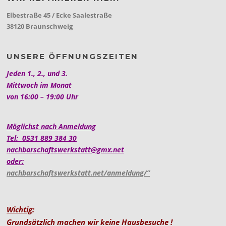
Elbestraße 45 / Ecke Saalestraße
38120 Braunschweig
UNSERE ÖFFNUNGSZEITEN
Jeden 1., 2., und 3.
Mittwoch im Monat
von 16:00 – 19:00 Uhr
Möglichst nach Anmeldung
Tel: 0531 889 384 30
nachbarschaftswerkstatt@gmx.net
oder:
nachbarschaftswerkstatt.net/anmeldung/”
Wichtig
:
Grundsätzlich machen wir keine Hausbesuche !