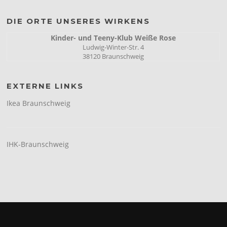
DIE ORTE UNSERES WIRKENS
Kinder- und Teeny-Klub Weiße Rose
Ludwig-Winter-Str. 4
38120 Braunschweig
EXTERNE LINKS
Ikea Braunschweig
IHK-Braunschweig