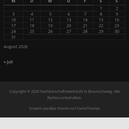
M
D
M
D
F
S
S
1
2
3
4
5
6
7
8
9
10
11
12
13
14
15
16
17
18
19
20
21
22
23
24
25
26
27
28
29
30
31
August 2026
« Juli
Copyright © 2026 Nachbarschaftswerkstatt in Braunschweig. Alle
Rechte vorbehalten.
Screenr parallax theme
von FameThemes