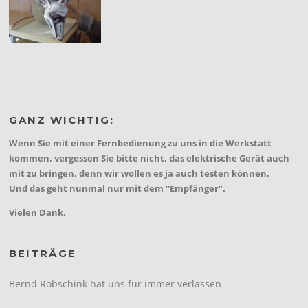
GANZ WICHTIG:
Wenn Sie mit einer Fernbedienung zu uns in die Werkstatt
kommen, vergessen Sie bitte nicht, das elektrische Gerät auch
mit zu bringen, denn wir wollen es ja auch testen können.
Und das geht nunmal nur mit dem “Empfänger”.
Vielen Dank.
BEITRÄGE
Bernd Robschink hat uns für immer verlassen