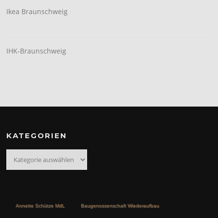
Ikea Braunschweig
IHK-Braunschweig
KATEGORIEN
Kategorien
Annette Schütze MdL
Baugenossenschaft Wiederaufbau