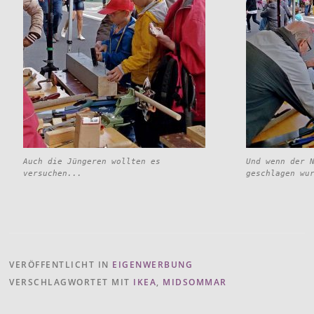
Auch die Jüngeren wollten es
Und wenn der 
versuchen...
geschlagen wu
VERÖFFENTLICHT IN
EIGENWERBUNG
VERSCHLAGWORTET MIT
IKEA
,
MIDSOMMAR