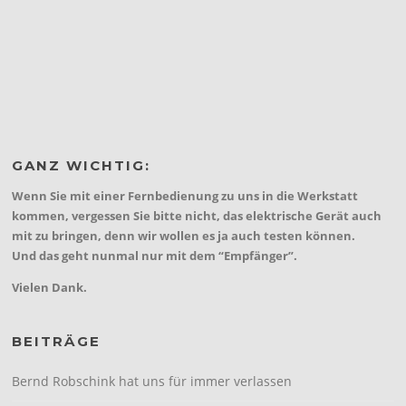
GANZ WICHTIG:
Wenn Sie mit einer Fernbedienung zu uns in die Werkstatt
kommen, vergessen Sie bitte nicht, das elektrische Gerät auch
mit zu bringen, denn wir wollen es ja auch testen können.
Und das geht nunmal nur mit dem “Empfänger”.
Vielen Dank.
BEITRÄGE
Bernd Robschink hat uns für immer verlassen