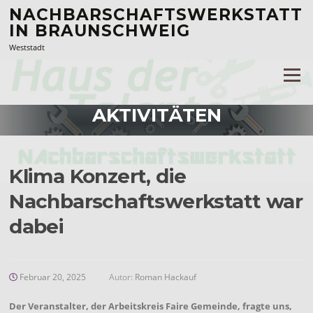
Zum
NACHBARSCHAFTSWERKSTATT
Inhalt
IN BRAUNSCHWEIG
springen
Weststadt
Menü
AKTIVITÄTEN
Klima Konzert, die
Nachbarschaftswerkstatt war
dabei
Februar 20, 2025
Autor:
Roman Hackauf
Der Veranstalter, der Arbeitskreis Faire Gemeinde, fragte uns,