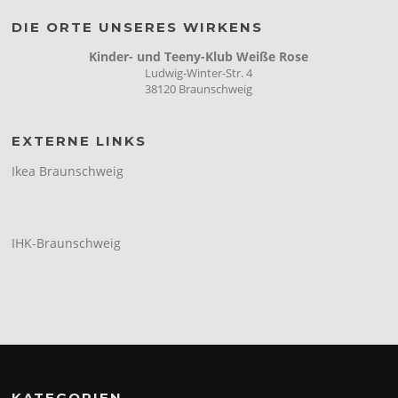
DIE ORTE UNSERES WIRKENS
Kinder- und Teeny-Klub Weiße Rose
Ludwig-Winter-Str. 4
38120 Braunschweig
EXTERNE LINKS
Ikea Braunschweig
IHK-Braunschweig
KATEGORIEN