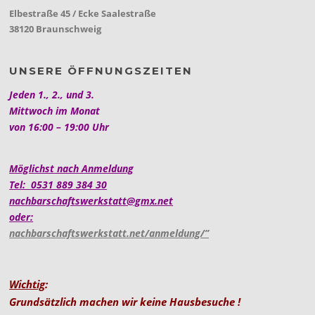
Elbestraße 45 / Ecke Saalestraße
38120 Braunschweig
UNSERE ÖFFNUNGSZEITEN
Jeden 1., 2., und 3.
Mittwoch im Monat
von 16:00 – 19:00 Uhr
Möglichst nach Anmeldung
Tel: 0531 889 384 30
nachbarschaftswerkstatt@gmx.net
oder:
nachbarschaftswerkstatt.net/anmeldung/”
Wichtig
:
Grundsätzlich machen wir keine Hausbesuche !