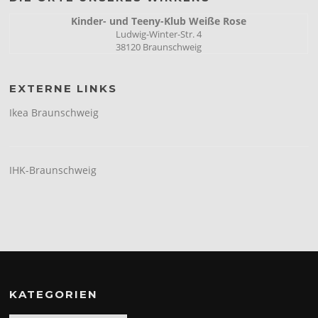
Kinder- und Teeny-Klub Weiße Rose
Ludwig-Winter-Str. 4
38120 Braunschweig
EXTERNE LINKS
Ikea Braunschweig
IHK-Braunschweig
KATEGORIEN