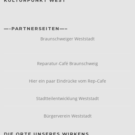
KULTURPUNKT WEST
—-PARTNERSEITEN—–
Braunschweiger Weststadt
Reparatur-Café Braunschweig
Hier ein paar Eindrücke vom Rep-Cafe
Stadtteilentwicklung Weststadt
Bürgerverein Weststadt
DIE ORTE UNSERES WIRKENS