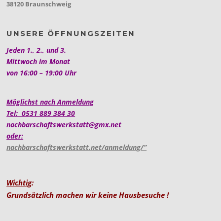
38120 Braunschweig
UNSERE ÖFFNUNGSZEITEN
Jeden 1., 2., und 3.
Mittwoch im Monat
von 16:00 – 19:00 Uhr
Möglichst nach Anmeldung
Tel: 0531 889 384 30
nachbarschaftswerkstatt@gmx.net
oder:
nachbarschaftswerkstatt.net/anmeldung/”
Wichtig
:
Grundsätzlich machen wir keine Hausbesuche !