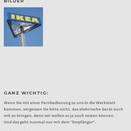
BILDER
GANZ WICHTIG:
Wenn Sie mit einer Fernbedienung zu uns in die Werkstatt
kommen, vergessen Sie bitte nicht, das elektrische Gerät auch
mit zu bringen, denn wir wollen es ja auch testen können.
Und das geht nunmal nur mit dem “Empfänger”.