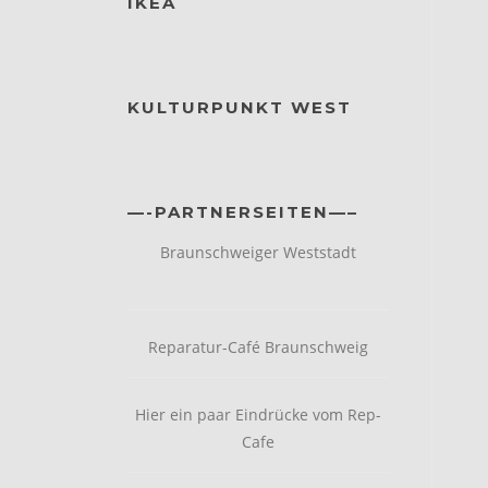
IKEA
KULTURPUNKT WEST
—-PARTNERSEITEN—–
Braunschweiger Weststadt
Reparatur-Café Braunschweig
Hier ein paar Eindrücke vom Rep-
Cafe