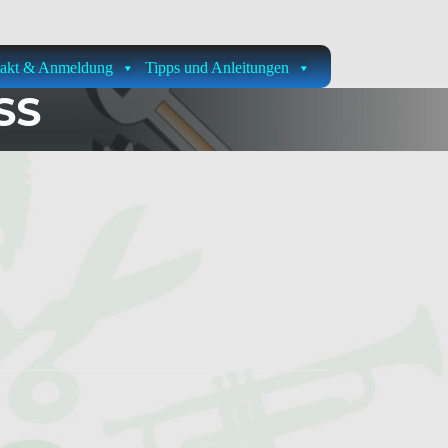
akt & Anmeldung
Tipps und Anleitungen
SS