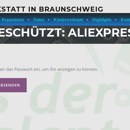
STATT IN BRAUNSCHWEIG
Reparaturen
Daten
Kinderwerkstatt
Highlights
Kont
ESCHÜTZT: ALIEXPRE
unten das Passwort ein, um ihn anzeigen zu können.